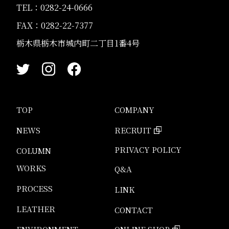
TEL：
0282-24-0666
FAX：0282-22-7377
栃木県栃木市城内町二丁目1番4号
TOP
COMPANY
NEWS
RECRUIT
PRIVACY POLICY
COLUMN
WORKS
Q&A
PROCESS
LINK
LEATHER
CONTACT