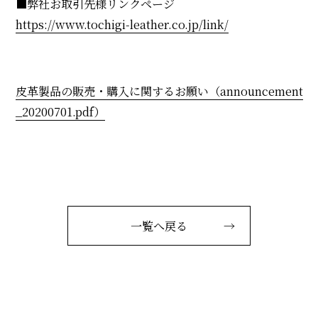
■弊社お取引先様リンクページ
https://www.tochigi-leather.co.jp/link/
皮革製品の販売・購入に関するお願い（announcement
_20200701.pdf）
一覧へ戻る
→